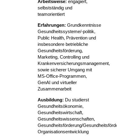
Arbeitsweise:
engagiert,
selbstständig und
teamorientiert
Erfahrungen:
Grundkenntnisse
Gesundheitssysteme/-politik,
Public Health, Prävention und
insbesondere betriebliche
Gesundheitsförderung,
Marketing, Controlling und
Krankenversicherungsmanagement,
sowie sicherer Umgang mit
MS-Office-Programmen,
GenAI und virtueller
Zusammenarbeit
Ausbildung:
Du studierst
Gesundheitsökonomie,
Gesundheitswirtschaft,
Gesundheitswissenschaften,
Gesundheitsförderung/Gesundheitsfördernde
Organisationsentwicklung